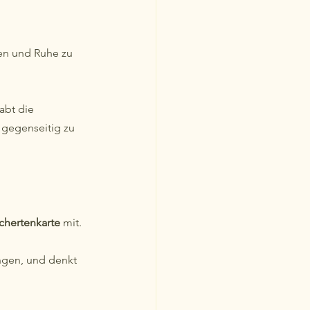
en und Ruhe zu 
habt die 
 gegenseitig zu 
ichertenkarte
 mit.
ngen, und denkt 