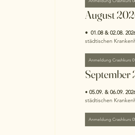
Anmeldung Crashkurs 06
August 20
•  01.08 & 02.08. 2026
städtischen Krankenh
Anmeldung Crashkurs 01
September
• 
05.09. & 06.09. 2026
städtischen Krankenh
Anmeldung Crashkurs 05