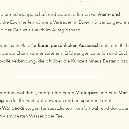
 um Schwangerschaft und Geburt erlernen wir 
Atem- und 
, die Euch helfen können, Vertrauen in Euren Körper zu gewinn
d der Geburt als auch im Alltag danach.
Kurs auch Platz für 
Euren persönlichen Austausch
 entsteht. Ihr 
rdende Eltern kennenzulernen, Erfahrungen zu teilen und Euch
tvolle Verbindung, die oft über die Kurszeit hinaus Bestand hat.
rundum wohlfühlt, bringt bitte Euren 
Mutterpass
 und Eure 
Vers
ng
, in der Ihr Euch gut bewegen und entspannen könnt.
e Wolldecke
 sorgen für zusätzlichen Komfort während der Übu
n
 – am besten Wasser oder Tee.