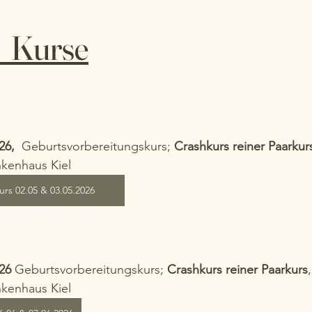
  Kurse
26,  
Geburtsvorbereitungskurs; 
Crashkurs reiner Paarkur
nkenhaus Kiel 
s 02.05 & 03.05.2026
26 
Geburtsvorbereitungskurs; 
Crashkurs reiner Paarkurs
nkenhaus Kiel 