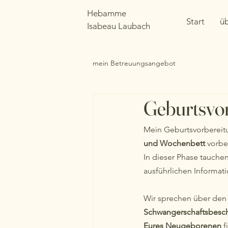
Hebamme
Start
üb
Isabeau Laubach
mein Betreuungsangebot
Geburtsvo
Mein Geburtsvorbereit
und Wochenbett 
vorbe
In dieser Phase tauche
ausführlichen Informat
Wir sprechen über den
Schwangerschaftsbesc
Eures Neugeborenen
 