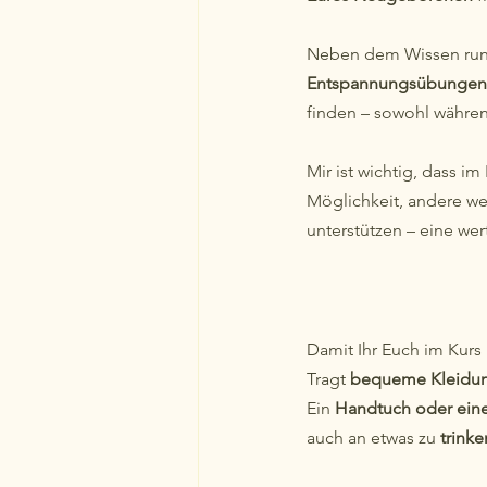
Neben dem Wissen rund
Entspannungsübungen
finden – sowohl währen
Mir ist wichtig, dass im 
Möglichkeit, andere we
unterstützen – eine wer
Damit Ihr Euch im Kurs 
Tragt 
bequeme Kleidu
Ein 
Handtuch oder ein
auch an etwas zu 
trinke