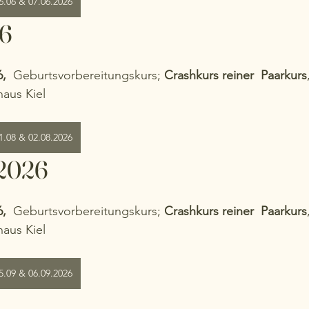
.06 & 07.06.2026
26
,  
Geburtsvorbereitungskurs; 
Crashkurs reiner  Paarkurs
aus Kiel 
.08 & 02.08.2026
 2026
,  
Geburtsvorbereitungskurs; 
Crashkurs reiner  Paarkurs
aus Kiel 
.09 & 06.09.2026